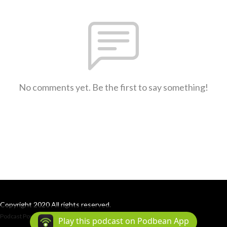
No comments yet. Be the first to say something!
Copyright 2020 All rights reserved.
Podcast Powered By
Podbean
Play this podcast on Podbean App