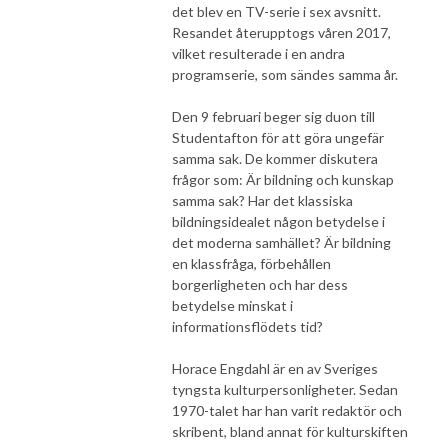
det blev en TV-serie i sex avsnitt.
Resandet återupptogs våren 2017,
vilket resulterade i en andra
programserie, som sändes samma år.
Den 9 februari beger sig duon till
Studentafton för att göra ungefär
samma sak. De kommer diskutera
frågor som: Är bildning och kunskap
samma sak? Har det klassiska
bildningsidealet någon betydelse i
det moderna samhället? Är bildning
en klassfråga, förbehållen
borgerligheten och har dess
betydelse minskat i
informationsflödets tid?
Horace Engdahl är en av Sveriges
tyngsta kulturpersonligheter. Sedan
1970-talet har han varit redaktör och
skribent, bland annat för kulturskiften