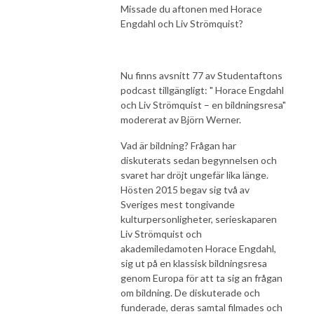
Missade du aftonen med Horace
Engdahl och Liv Strömquist?
Nu finns avsnitt 77 av Studentaftons
podcast tillgängligt: " Horace Engdahl
och Liv Strömquist – en bildningsresa"
modererat av Björn Werner.
Vad är bildning? Frågan har
diskuterats sedan begynnelsen och
svaret har dröjt ungefär lika länge.
Hösten 2015 begav sig två av
Sveriges mest tongivande
kulturpersonligheter, serieskaparen
Liv Strömquist och
akademiledamoten Horace Engdahl,
sig ut på en klassisk bildningsresa
genom Europa för att ta sig an frågan
om bildning. De diskuterade och
funderade, deras samtal filmades och