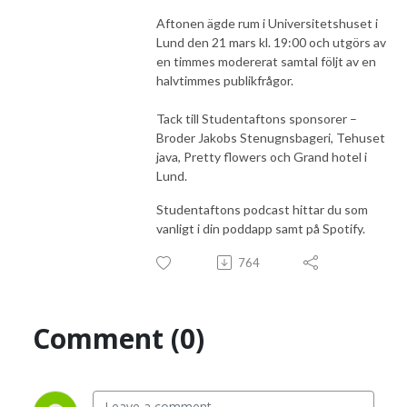
Aftonen ägde rum i Universitetshuset i
Lund den 21 mars kl. 19:00 och utgörs av
en timmes modererat samtal följt av en
halvtimmes publikfrågor.
Tack till Studentaftons sponsorer –
Broder Jakobs Stenugnsbageri, Tehuset
java, Pretty flowers och Grand hotel i
Lund.
Studentaftons podcast hittar du som
vanligt i din poddapp samt på Spotify.
764
Comment (0)