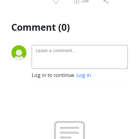
208
Comment (0)
Log in to continue.
Log in