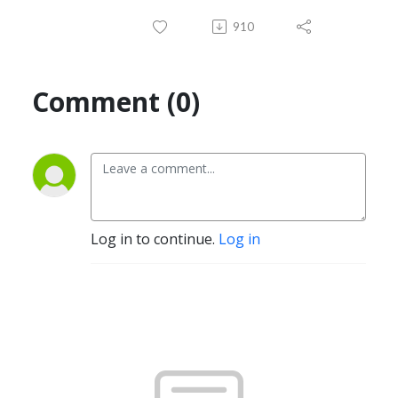
910
Comment (0)
Log in to continue.
Log in